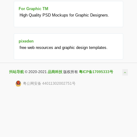
For Graphic TM
High Quality PSD Mockups for Graphic Designers.
pixeden
free web resources and graphic design templates.
抖站导航
© 2020-2021
品商科技
版权所有
粤ICP备17095333号
粤公网安备 44011302002751号