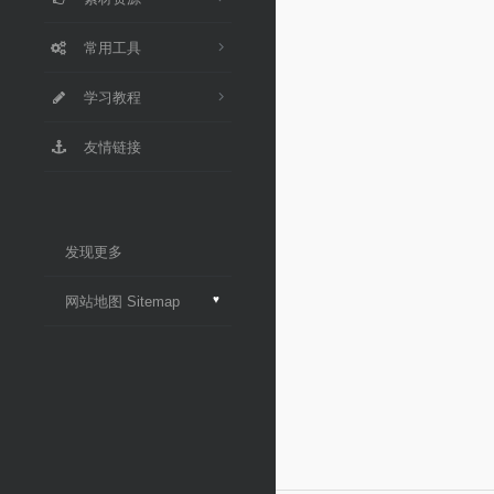
常用工具
学习教程
友情链接
发现更多
♥︎
网站地图 Sitemap