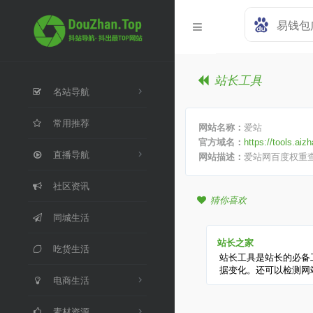
站长工具
名站导航
常用推荐
网站名称：
爱站
官方域名：
https://tools.ai
直播导航
网站描述：
爱站网百度权重查询
社区资讯
猜你喜欢
同城生活
站长之家
吃货生活
站长工具是站长的必备
据变化。还可以检测网
电商生活
网站速度测试、友情链
询、alexa、whois查
素材资源